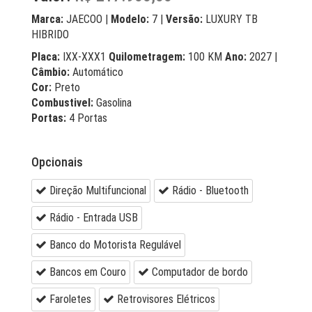
Marca:
JAECOO |
Modelo:
7 |
Versão:
LUXURY TB
HIBRIDO
Placa:
IXX-XXX1
Quilometragem:
100 KM
Ano:
2027 |
Câmbio:
Automático
Cor:
Preto
Combustivel:
Gasolina
Portas:
4 Portas
Opcionais
Direção Multifuncional
Rádio - Bluetooth
Rádio - Entrada USB
Banco do Motorista Regulável
Bancos em Couro
Computador de bordo
Faroletes
Retrovisores Elétricos