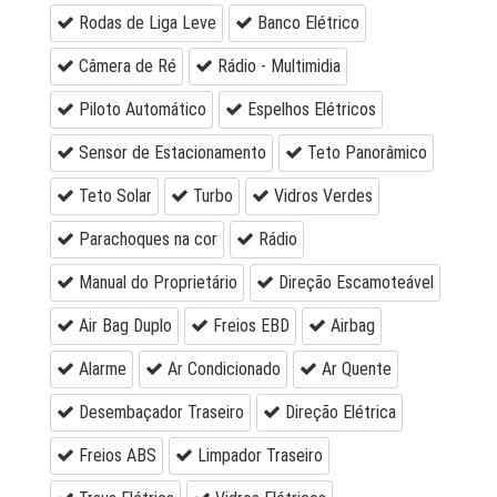
Rodas de Liga Leve
Banco Elétrico
Câmera de Ré
Rádio - Multimidia
Piloto Automático
Espelhos Elétricos
Sensor de Estacionamento
Teto Panorâmico
Teto Solar
Turbo
Vidros Verdes
Parachoques na cor
Rádio
Manual do Proprietário
Direção Escamoteável
Air Bag Duplo
Freios EBD
Airbag
Alarme
Ar Condicionado
Ar Quente
Desembaçador Traseiro
Direção Elétrica
Freios ABS
Limpador Traseiro