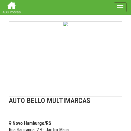
Toggl
naviga
AUTO BELLO MULTIMARCAS
Novo Hamburgo/RS
Rua Sapiranga, 270, Jardim Maua