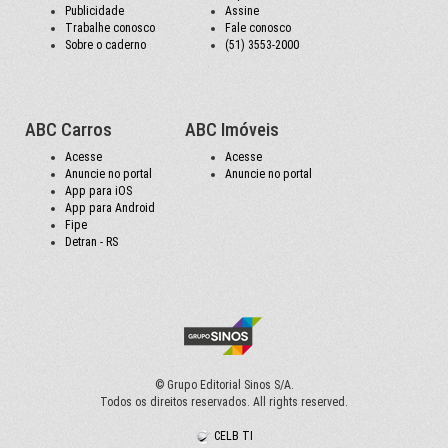
Publicidade
Assine
Trabalhe conosco
Fale conosco
Sobre o caderno
(51) 3553-2000
ABC Carros
ABC Imóveis
Acesse
Acesse
Anuncie no portal
Anuncie no portal
App para iOS
App para Android
Fipe
Detran - RS
© Grupo Editorial Sinos S/A.
Todos os direitos reservados. All rights reserved.
CELB TI